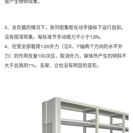
会产生倾倒现象。
3、全负载的情况下，各列密集柜在动手操纵下运行自如，
没有阻滞现象。每标准节手动摇力不小于12N。
4、在受全部载荷1/20外力（沿X、Y轴两个方向的水平外
力）的作用反复100次后，取消外力，架体所产生的倾斜不
大于总高的1%，支架、立柱没有明显的变形。