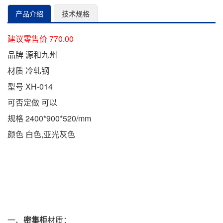
产品介绍
技术规格
建议零售价 770.00
品牌 源和九州
材质 冷轧钢
型号 XH-014
可否定做 可以
规格 2400*900*520/mm
颜色 白色,亚光灰色
一、
密集柜
材质：