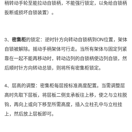
稍转动手轮至能拉动自锁柄，不能强行锁定，以免给自锁柄
扳断或损坏自锁装置）。
3、
密集柜
的锁定：逆时针方向转动自锁柄到ON位置，架体
自锁被解除。摇动手柄架体可行走。当所有架体与固定列紧
靠在一起不能再移动时，转动边列的自锁柄使边列自锁，然
后顺时针方向转动总锁，则将所有密集柜锁定。
4、层高的调整：密集柜每层按标准高度配置。当需调整层
高时先取下层板，将层板二侧支承板往上移，使之与立柱脱
钩，再向上或向下移至所需高度，插入立柱孔中与立柱挂
上，然后放上层板即可。