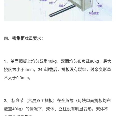
四、
密集柜
载重要求：
1、单面搁板上均匀载重40kg，双面均匀布负载80kg，最大
挠度为小于4mm，24h卸载后，搁板没有裂缝，残余变形量
不大于0.3mm。
2、 标准节（六层双面搁板）在全负载（每块单面搁板均布
载重40kg）的情况下，架体、立柱没有明显变形，架体不