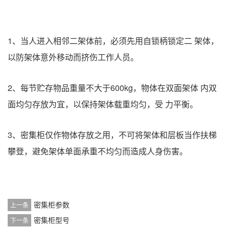
1、当人进入相邻二架体前，必须先用自锁柄锁定二 架体，
以防架体意外移动而挤伤工作人员。
2、每节贮存物品重量不大于600kg，物体在双面架体 内双
面均匀存放为宜，以保持架体载重均匀，受 力平衡。
3、密集柜仅作物体存放之用，不可将架体和层板当作扶梯
攀登，避免架体单面承重不均匀而造成人身伤害。
密集柜参数
上一条
密集柜型号
下一条