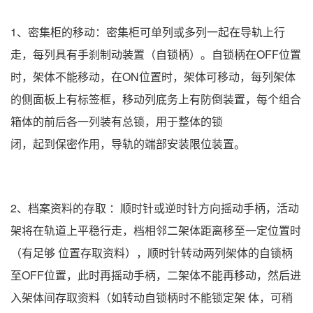
1、密集柜的移动：密集柜可单列或多列一起在导轨上行
走，每列具有手刹制动装置（自锁柄）。自锁柄在OFF位置
时，架体不能移动，在ON位置时，架体可移动，每列架体
的侧面板上有标签框，移动列底务上有防倒装置，每个组合
箱体的前后各一列装有总锁，用于整体的锁
闭，起到保密作用，导轨的端部安装限位装置。
2、档案资料的存取 ：
顺时针或逆时针方向摇动手柄，活动
架将在轨道上平稳行走，档相邻二架体距离移至一定位置时
（有足够 位置存取资料），顺时针转动两列架体的自锁柄
至OFF位置，此时再摇动手柄，二架体不能再移动，然后进
入架体间存取资料（如转动自锁柄时不能锁定架 体，可稍