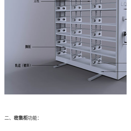
二、
密集柜
功能：