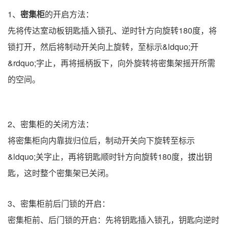
1、
密集柜
的开启方法：
先将传达室动板钥匙插入锁孔、逆时针方向旋转180度，将
锁打开，然后将制动开关向上旋转，至标示&ldquo;开
&rdquo;字止，再将摇柄扳下，向外旋转将密集架摇开所需
的空间。
2、密集柜的关闭方法：
将密集柜向内靠拢归位后，制动开关向下旋转至标示
&ldquo;关字止，再将钥匙顺时针方向旋转180度，拔出钥
匙，这时整个密集架已关闭。
3、密集柜前后门锁的开启：
密集柜前、后门锁的开启：先将钥匙插入锁孔，钥匙向逆时