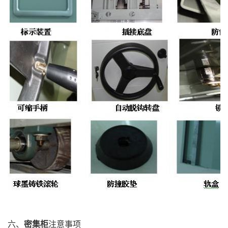
六、
密集柜
注意事项