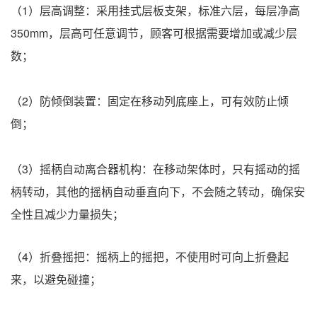
（1）层高调整：采用挂式层板支架，标准六层，每层净高
350mm，层高可任意调节，顾客可根据需要增加或减少层
数；
（2）防倾倒装置：固定在移动列底座上，可有效防止倾
倒；
（3）摇柄自动离合器机构：在移动架体时，只有摇动的摇
柄转动，其他的摇柄自动垂直向下，不会随之转动，确保安
全性且减少力量损失；
（4）折叠摇把：摇柄上的摇把，不使用时可向上折叠起
来，以避免碰撞；