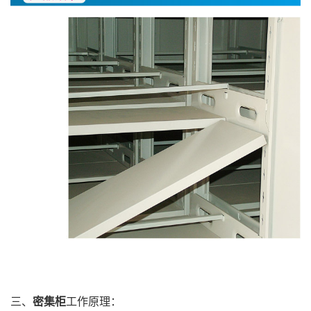
三、
密集柜
工作原理：