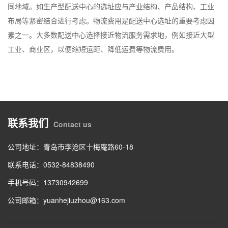
同地域。如生产型配送中心的选址应与产业结构、产品结构、工业
布局等紧密结合进行考虑。物流费用是配送中心选址的重要考虑因
素之一。大多数配送中心选择接近物流服务需求地，例如接近大型
工业、商业区，以便缩短运距、降低运费等物流费用。
联系我们
Contact us
公司地址：青岛市李沧区十梅庵路60-18
联系电话：0532-84838490
手机号码：13730942699
公司邮箱：yuanhejiuzhou@163.com