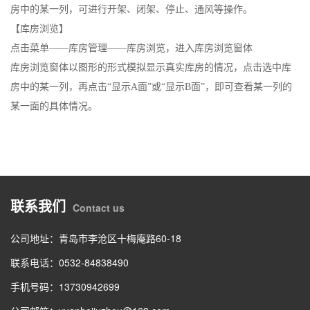
房中的某一列，可进行开架、闭架、停止、通风等操作。
【库房浏览】
点击菜单——库房管理——库房浏览，进入库房浏览窗体
库房浏览窗体以图形的形式模拟显示真实库房的情况，点击选中库
房中的某一列，再点击“显示A面”或“显示B面”，即可查看某一列的
某一面的具体情况。
联系我们
Contact us
公司地址：青岛市李沧区十梅庵路60-18
联系电话：0532-84838490
手机号码：13730942699