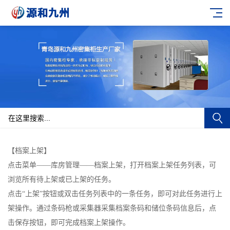
【档案上架】
点击菜单——库房管理——档案上架，打开档案上架任务列表，可
浏览所有待上架或已上架的任务。
点击“上架”按钮或双击任务列表中的一条任务，即可对此任务进行上
架操作。通过条码枪或采集器采集档案条码和储位条码信息后，点
击保存按钮，即可完成档案上架操作。