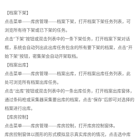
【档案下架】
点击菜单——库房管理——档案下架，打开档案下架任务列表，可
浏览所有待下架或已下架的任务。
点击“下架”按钮或双击列表中的一条下架任务，打开档案下架对话
框，系统会自动列出此出库任务包含的所有要下架的档案，点击“开
始下架”按钮，密集架会自动开架取档。
【档案出库】
点击菜单——库房管理——档案出库，打开档案出库任务列表，此
处可浏览所有档案出库任务。
点击“出库”按钮或双击列表中的一条出库任务，打开档案出库窗体，
通过条码枪或采集器采集要出库的档案，点击“保存”后即可对选择的
档案进行出库。
【库房控制】
点击菜单——库房管理——库房控制，打开库房控制窗体。
库房控制窗体以图形的形式模拟显示真实库房的情况，点击选中库