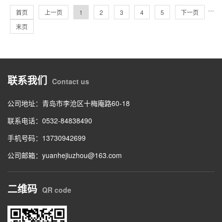
···
首页
上一页
1
2
3
4
5
下一页
末页
联系我们
Contact us
公司地址：青岛市李沧区十梅庵路60-18
联系电话：0532-84838490
手机号码：13730942699
公司邮箱：yuanhejiuzhou@163.com
二维码
QR code