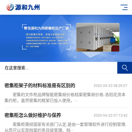
密集柜架子的材料标准是有区别的
2020-04-23 08:26:57
密集的文件柜品牌智能密集帧价格档案密集帧价格-洛阳花资本
集约柜，虽然密集的框架已投入使用，···
密集柜怎么做好维护与保养
2020-04-23 07:13:42
密集柜需经国家有关部门认定,是由一套管理软件进行控制管理,
从而可以实现档案的条目级管理、档···