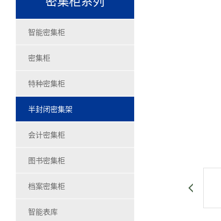
密集柜系列
智能密集柜
密集柜
特种密集柜
半封闭密集架
会计密集柜
图书密集柜
档案密集柜
智能表库