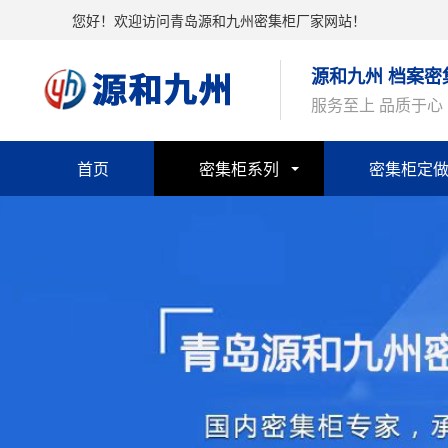
您好！欢迎访问青岛源和九州密集柜厂家网站！
源和九州 档案密
服务至上 品质于心
首页
密集柜系列
密集柜定