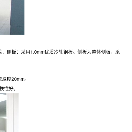
盖、侧板：采用1.0mm优质冷轧钢板。侧板为整体侧板，采
厚度20mm。
换性好。