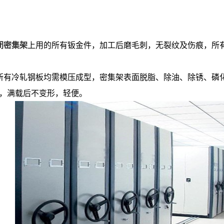
闭密集架
上用的所有钣金件，加工后磨毛刺，无裂纹及伤痕，所
所有冷轧钢板均需模压成型，密集架表面脱脂、除油、除锈、磷
，满载后不变形，轻便。