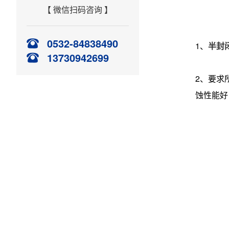
【 微信扫码咨询 】
0532-84838490
1、
半封
13730942699
2、要求
蚀性能好