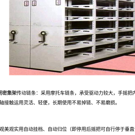
闭密集架
传动链条：采用摩托车链条，承受驱动力较大，手摇把
轴接触运用灵活、轻便，长期使用不易掉链、不易磨损。
观美观实用自动挂档、自动归位（即停用后摇把可自行停于垂直