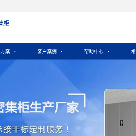
集柜
做方案
客户案例
帮助中心
常