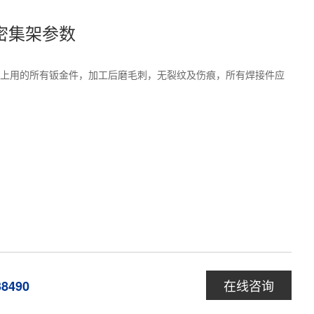
密集架参数
上用的所有钣金件，加工后磨毛刺，无裂纹及伤痕，所有焊接件应
在线咨询
38490