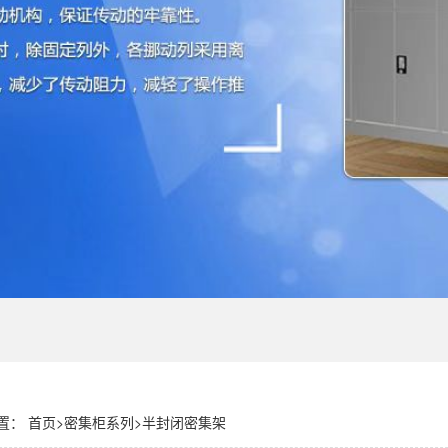
置：
首页
>
密集柜系列
>
半封闭密集架