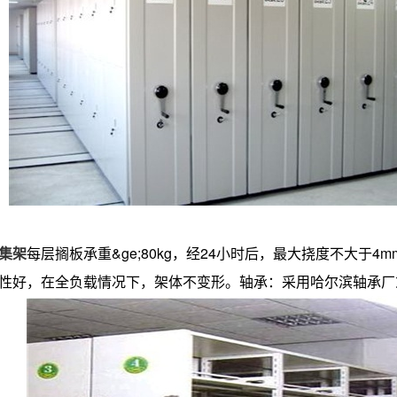
集架
每层搁板承重&ge;80kg，经24小时后，最大挠度不大于4m
性好，在全负载情况下，架体不变形。轴承：采用哈尔滨轴承厂