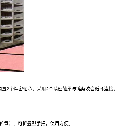
内置2个精密轴承，采用2个精密轴承与链条咬合循环连接，
位置）、可折叠型手把，使用方便。