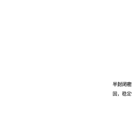
半封闭密
固，稳定