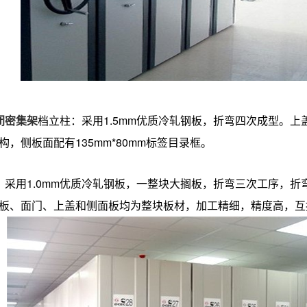
闭密集架
档
立柱：采用1.5mm优质冷轧钢板，折弯四次成型。
上
构，侧板面配有135mm*80mm标签目录框。
：采用1.0mm优质冷轧钢板，一整块大搁板，折弯三次工序，折弯
板、面门、上盖和侧面板均为整块板材，加工精细，精度高，互