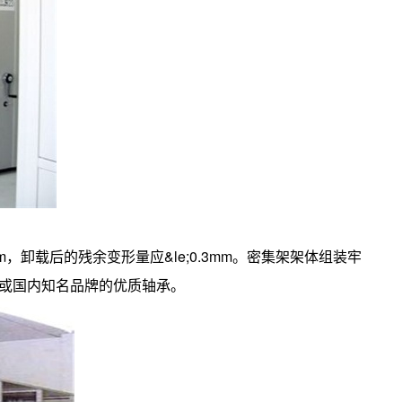
m，卸载后的残余变形量应&le;0.3mm。密集架架体组装牢
或国内知名品牌的优质轴承。