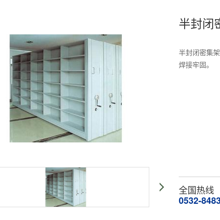
半封闭
半封闭密集架
焊接牢固。
全国热线
0532-848