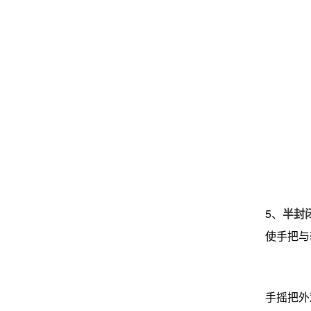
5、
半封
使手把与
手摇把外