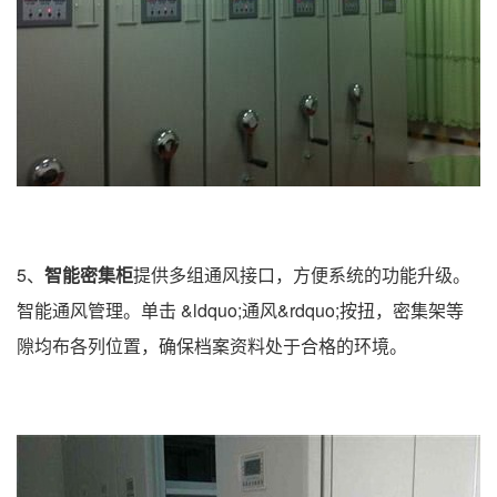
5、
智能密集柜
提供多组通风接口，方便系统的功能升级。
智能通风管理。单击 &ldquo;通风&rdquo;按扭，密集架等
隙均布各列位置，确保档案资料处于合格的环境。