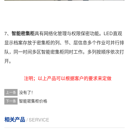
7、
智能密集柜
具有网络化管理与权限保密功能。
LED直观
显示档案存放于密集柜的列、节、层信息
多个作业可并行排
队，同一时间多区智能密集柜同时工作。
多列按顺序依次打
开。
注明；以上产品可以根据客户的要求来定做
没有了！
上一条
智能密集柜价格
下一条
相关产品
/ SERVICE