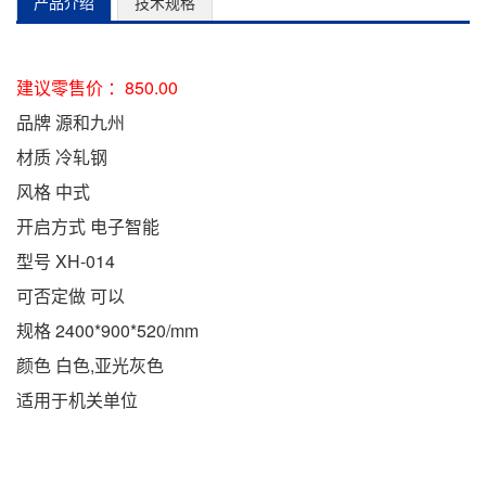
产品介绍
技术规格
建议零售价 ：850.00
品牌 源和九州
材质 冷轧钢
风格 中式
开启方式 电子智能
型号 XH-014
可否定做 可以
规格 2400*900*520/mm
颜色 白色,亚光灰色
适用于机关单位