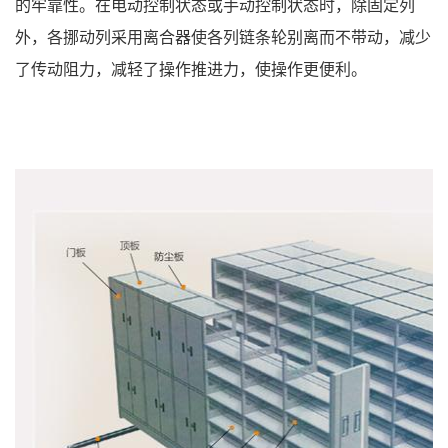
的牢靠性。在
电动控制状态或手动控制状态时，除固定列
外，各挪动列采用离合器使各列链
条轮别离而不带动，减少
了传动阻力，减轻了操作推进力，使操作更便利。