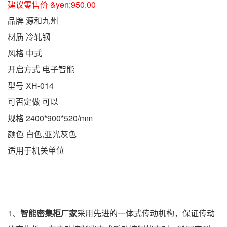
建议零售价 &yen;950.00
品牌
源和九州
材质 冷轧钢
风格 中式
开启方式 电子智能
型号 XH-014
可否定做 可以
规格 2400*900*520/mm
颜色 白色,亚光灰色
适用于机关单位
1
智能
密集柜厂家
采用先进的一体式传动机构，保证传动
、