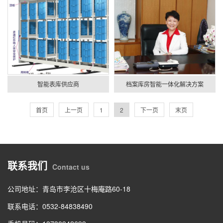
智能表库供应商
档案库房智能一体化解决方案
首页
上一页
1
2
下一页
末页
联系我们
Contact us
公司地址：青岛市李沧区十梅庵路60-18
联系电话：0532-84838490